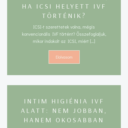
HA ICSI HELYETT IVF
TÖRTÉNIK?
ICSI-t szerettetek volna, mégis
konvencionális IVF történt? Összefoglaljuk,
mikor indokolt az ICSI, miért […]
Elolvasom
INTIM HIGIÉNIA IVF
ALATT: NEM JOBBAN,
HANEM OKOSABBAN