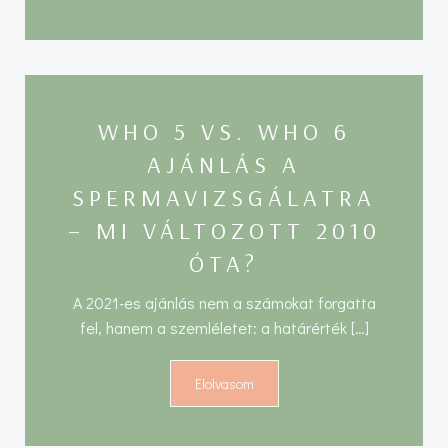
WHO 5 VS. WHO 6
AJÁNLÁS A
SPERMAVIZSGÁLATRA
– MI VÁLTOZOTT 2010
ÓTA?
A 2021-es ajánlás nem a számokat forgatta
fel, hanem a szemléletet: a határérték […]
Elolvasom