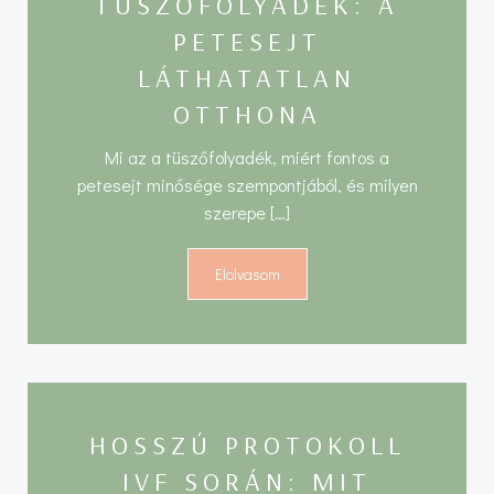
TÜSZŐFOLYADÉK: A
PETESEJT
LÁTHATATLAN
OTTHONA
Mi az a tüszőfolyadék, miért fontos a
petesejt minősége szempontjából, és milyen
szerepe […]
Elolvasom
HOSSZÚ PROTOKOLL
IVF SORÁN: MIT