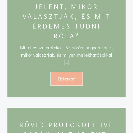
JELENT, MIKOR
VÁLASZTJÁK, ÉS MIT
ÉRDEMES TUDNI
RÓLA?
Mi a hosszú protokoll IVF során, hogyan zajlik,
mikor választják, és milyen mellékhatásokkal
[…]
Elolvasom
RÖVID PROTOKOLL IVF