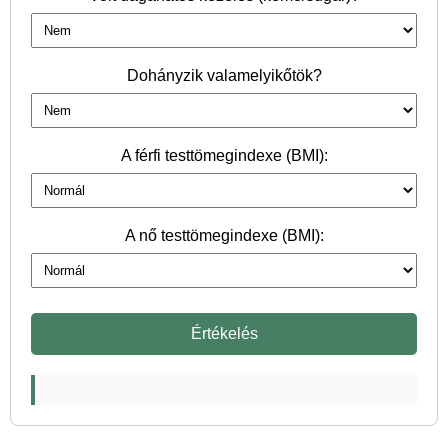
Dohányzik valamelyikőtök?
A férfi testtömegindexe (BMI):
A nő testtömegindexe (BMI):
Értékelés