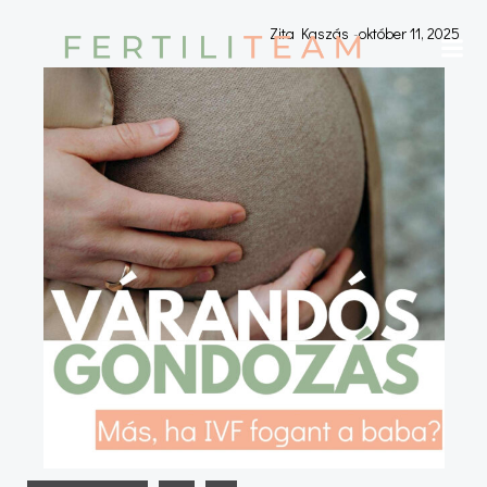
Skip
Zita Kaszás
-
október 11, 2025
to
content