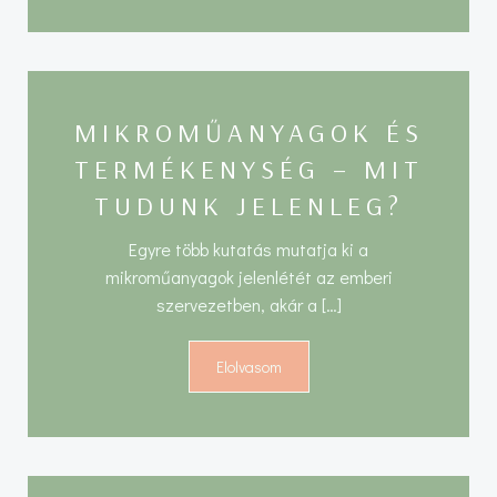
MIKROMŰANYAGOK ÉS
TERMÉKENYSÉG – MIT
TUDUNK JELENLEG?
Egyre több kutatás mutatja ki a
mikroműanyagok jelenlétét az emberi
szervezetben, akár a […]
Elolvasom