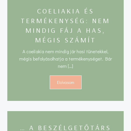
COELIAKIA ÉS
TERMÉKENYSÉG: NEM
MINDIG FÁJ A HAS,
MÉGIS SZÁMÍT
A coeliakia nem mindig jár hasi tünetekkel,
mégis befolyásolhatja a termékenységet. Bár
nem […]
Elolvasom
… A BESZÉLGETŐTÁRS