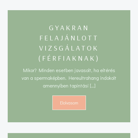
GYAKRAN
FELAJÁNLOTT
VIZSGÁLATOK
(FÉRFIAKNAK)
Mikor? Minden esetben javasolt, ha eltérés
van a spermaképben. Hereultrahang indokolt
amennyiben tapintási […]
Elolvasom