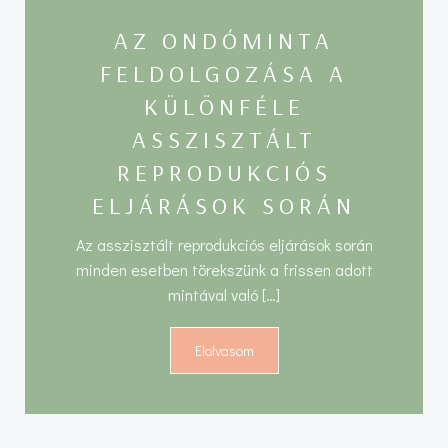
AZ ONDÓMINTA
FELDOLGOZÁSA A
KÜLÖNFÉLE
ASSZISZTÁLT
REPRODUKCIÓS
ELJÁRÁSOK SORÁN
Az asszisztált reprodukciós eljárások során
minden esetben törekszünk a frissen adott
mintával való […]
Elolvasom