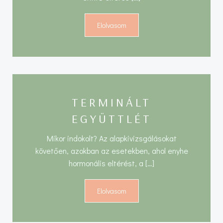
Elolvasom
TERMINÁLT
EGYÜTTLÉT
Mikor indokolt? Az alapkivizsgálásokat
követően, azokban az esetekben, ahol enyhe
hormonális eltérést, a […]
Elolvasom