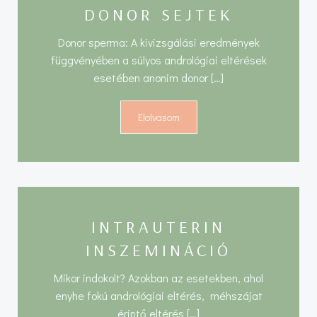
DONOR SEJTEK
Donor sperma: A kivizsgálási eredmények
függvényében a súlyos andrológiai eltérések
esetében anonim donor […]
Elolvasom
INTRAUTERIN
INSZEMINÁCIÓ
Mikor indokolt? Azokban az esetekben, ahol
enyhe fokú andrológiai eltérés, méhszájat
érintő eltérés […]