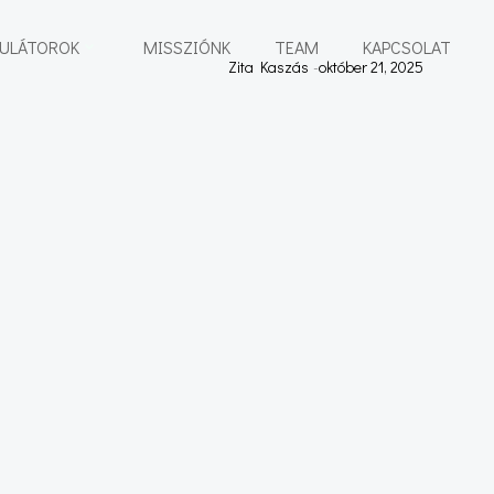
KULÁTOROK
MISSZIÓNK
TEAM
KAPCSOLAT
Zita Kaszás
-
október 21, 2025