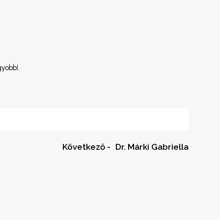
gyobb!
Következő -
Dr. Márki Gabriella