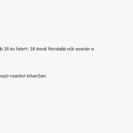
 38 év felett; 38 évnél fiatalabb nők esetén a
esejt-nyerést követően.