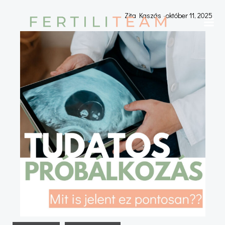
Skip
Zita Kaszás
-
október 11, 2025
to
content